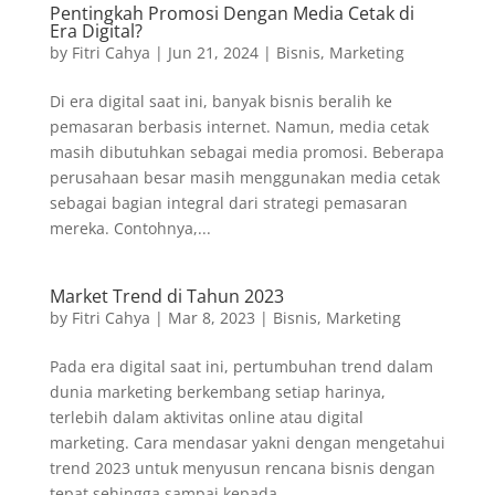
Pentingkah Promosi Dengan Media Cetak di
Era Digital?
by
Fitri Cahya
|
Jun 21, 2024
|
Bisnis
,
Marketing
Di era digital saat ini, banyak bisnis beralih ke
pemasaran berbasis internet. Namun, media cetak
masih dibutuhkan sebagai media promosi. Beberapa
perusahaan besar masih menggunakan media cetak
sebagai bagian integral dari strategi pemasaran
mereka. Contohnya,...
Market Trend di Tahun 2023
by
Fitri Cahya
|
Mar 8, 2023
|
Bisnis
,
Marketing
Pada era digital saat ini, pertumbuhan trend dalam
dunia marketing berkembang setiap harinya,
terlebih dalam aktivitas online atau digital
marketing. Cara mendasar yakni dengan mengetahui
trend 2023 untuk menyusun rencana bisnis dengan
tepat sehingga sampai kepada...