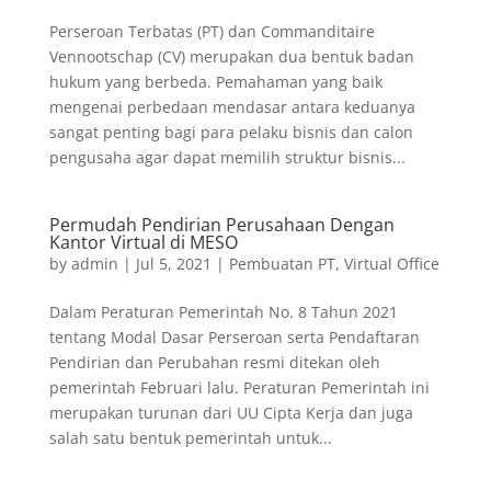
Perseroan Terbatas (PT) dan Commanditaire
Vennootschap (CV) merupakan dua bentuk badan
hukum yang berbeda. Pemahaman yang baik
mengenai perbedaan mendasar antara keduanya
sangat penting bagi para pelaku bisnis dan calon
pengusaha agar dapat memilih struktur bisnis...
Permudah Pendirian Perusahaan Dengan
Kantor Virtual di MESO
by
admin
|
Jul 5, 2021
|
Pembuatan PT
,
Virtual Office
Dalam Peraturan Pemerintah No. 8 Tahun 2021
tentang Modal Dasar Perseroan serta Pendaftaran
Pendirian dan Perubahan resmi ditekan oleh
pemerintah Februari lalu. Peraturan Pemerintah ini
merupakan turunan dari UU Cipta Kerja dan juga
salah satu bentuk pemerintah untuk...