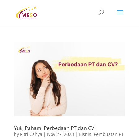
Yuk, Pahami Perbedaan PT dan CV!
by
Fitri Cahya
|
Nov 27, 2023
|
Bisnis
,
Pembuatan PT