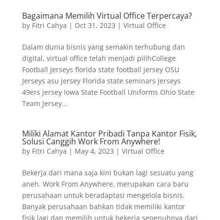
Bagaimana Memilih Virtual Office Terpercaya?
by
Fitri Cahya
|
Oct 31, 2023
|
Virtual Office
Dalam dunia bisnis yang semakin terhubung dan
digital, virtual office telah menjadi pilihCollege
Football Jerseys florida state football jersey OSU
Jerseys asu jersey Florida state seminars jerseys
49ers jersey Iowa State Football Uniforms Ohio State
Team Jersey...
Miliki Alamat Kantor Pribadi Tanpa Kantor Fisik,
Solusi Canggih Work From Anywhere!
by
Fitri Cahya
|
May 4, 2023
|
Virtual Office
Bekerja dari mana saja kini bukan lagi sesuatu yang
aneh. Work From Anywhere, merupakan cara baru
perusahaan untuk beradaptasi mengelola bisnis.
Banyak perusahaan bahkan tidak memiliki kantor
fisik lagi dan memilih untuk bekerja sepenuhnya dari