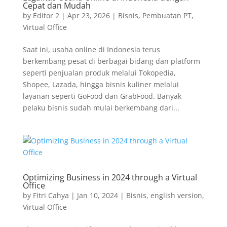
Cepat dan Mudah
by
Editor 2
|
Apr 23, 2026
|
Bisnis
,
Pembuatan PT
,
Virtual Office
Saat ini, usaha online di Indonesia terus
berkembang pesat di berbagai bidang dan platform
seperti penjualan produk melalui Tokopedia,
Shopee, Lazada, hingga bisnis kuliner melalui
layanan seperti GoFood dan GrabFood. Banyak
pelaku bisnis sudah mulai berkembang dari...
Optimizing Business in 2024 through a Virtual
Office
by
Fitri Cahya
|
Jan 10, 2024
|
Bisnis
,
english version
,
Virtual Office