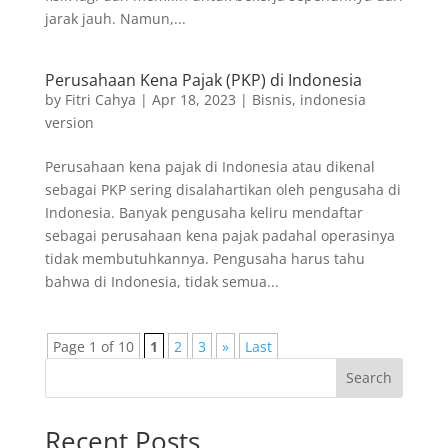
jarak jauh. Namun,...
Perusahaan Kena Pajak (PKP) di Indonesia
by
Fitri Cahya
|
Apr 18, 2023
|
Bisnis
,
indonesia
version
Perusahaan kena pajak di Indonesia atau dikenal
sebagai PKP sering disalahartikan oleh pengusaha di
Indonesia. Banyak pengusaha keliru mendaftar
sebagai perusahaan kena pajak padahal operasinya
tidak membutuhkannya. Pengusaha harus tahu
bahwa di Indonesia, tidak semua...
Page 1 of 10
1
2
3
»
Last
Search
Recent Posts