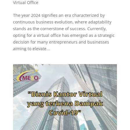
Virtual Office
The year 2024 signifies an era characterized by
continuous business evolution, where adaptability
stands as the cornerstone of success. Currently,
opting for a virtual office has emerged as a strategic
decision for many entrepreneurs and businesses
aiming to elevate...