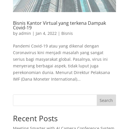
Bisnis Kantor Virtual yang terkena Dampak
Covid-19
by
admin
|
Jan 4, 2022
|
Bisnis
Pandemi Covid-19 atau yang dikenal dengan
Coronavirus kini menjadi masalah yang sangat
serius bagi masyarakat global. Pasalnya, virus ini
menyerang berbagai aspek, tidak luput juga
perekonomian dunia. Menurut Direktur Pelaksana
IMF (Dana Moneter International)...
Search
Recent Posts
Meeting Smarter with AI Camera Conference System