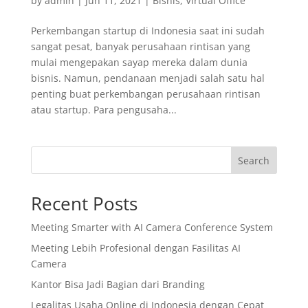
by
admin
|
Jun 11, 2021
|
Bisnis
,
Virtual Office
Perkembangan startup di Indonesia saat ini sudah
sangat pesat, banyak perusahaan rintisan yang
mulai mengepakan sayap mereka dalam dunia
bisnis. Namun, pendanaan menjadi salah satu hal
penting buat perkembangan perusahaan rintisan
atau startup. Para pengusaha...
Search
Recent Posts
Meeting Smarter with AI Camera Conference System
Meeting Lebih Profesional dengan Fasilitas AI
Camera
Kantor Bisa Jadi Bagian dari Branding
Legalitas Usaha Online di Indonesia dengan Cepat