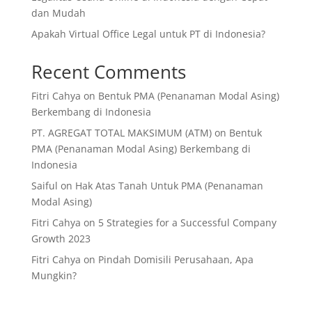
dan Mudah
Apakah Virtual Office Legal untuk PT di Indonesia?
Recent Comments
Fitri Cahya
on
Bentuk PMA (Penanaman Modal Asing)
Berkembang di Indonesia
PT. AGREGAT TOTAL MAKSIMUM (ATM)
on
Bentuk
PMA (Penanaman Modal Asing) Berkembang di
Indonesia
Saiful
on
Hak Atas Tanah Untuk PMA (Penanaman
Modal Asing)
Fitri Cahya
on
5 Strategies for a Successful Company
Growth 2023
Fitri Cahya
on
Pindah Domisili Perusahaan, Apa
Mungkin?