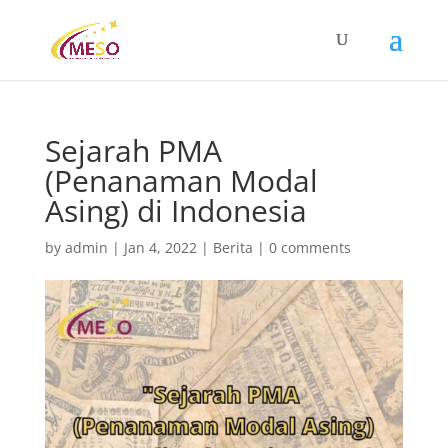
Sejarah PMA
(Penanaman Modal
Asing) di Indonesia
by
admin
|
Jan 4, 2022
|
Berita
|
0 comments