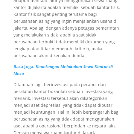
Adapun manfaat lainnya menggunakan sewa ruang
kantor di Jakarta adalah memiliki sebuah kantor fisik.
Kantor fisik sangat penting terutama bagi
perusahaan asing yang ingin menjalankan usaha di
Jakarta. Apalagi dengan adanya petugas pemerintah
yang melakukan sidak, apabila saat sidak
perusahaan terbukti tidak memiliki dokumen yang
lengkap atau tidak memenuhi kriteria, maka
perusahaan akan dikenakan denda.
Baca Juga
: Keuntungan Melakukan Sewa Kantor di
Meso
Ditambah lagi, berinvestasi pada perabot dan
peralatan kantor bukanlah sebuah investasi yang
menarik. Investasi tersebut akan dikategorikan
menjadi aset depresiasi yang tidak dapat diputar
menjadi keuntungan. Hal ini lebih berpengaruh bagi
perusahaan asing yang tidak dapat menggunakan
aset apabila operasional berpindah ke negara lain.
Dengan menyewa ruang kantor di Jakarta,