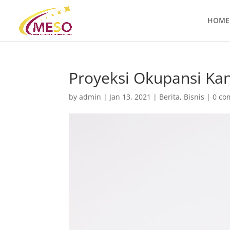
HOME
Proyeksi Okupansi Ka
by
admin
|
Jan 13, 2021
|
Berita
,
Bisnis
|
0 co