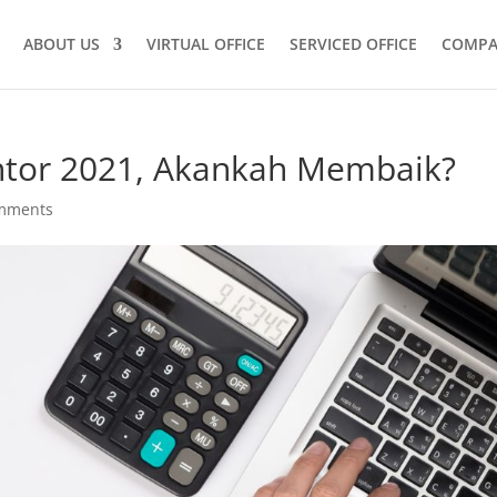
ABOUT US
VIRTUAL OFFICE
SERVICED OFFICE
COMPA
ntor 2021, Akankah Membaik?
mments