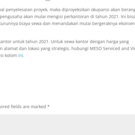
 penyelesaian proyek, maka diproyeksikan okupansi akan beran
wa pengusaha akan mulai mengisi perkantoran di tahun 2021. Ini bis
 turunnya biaya sewa dan menandakan mulai bergeraknya ekonomi
 kantor untuk tahun 2021. Untuk sewa kantor dengan harga yang
n alamat dan lokasi yang strategis, hubungi MESO Serviced and Vi
isi kolom
ini
.
ired fields are marked
*