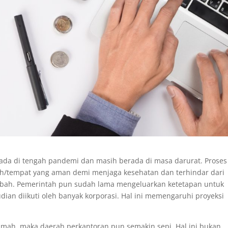
erada di tengah pandemi dan masih berada di masa darurat. Proses
ah/tempat yang aman demi menjaga kesehatan dan terhindar dari
wabah. Pemerintah pun sudah lama mengeluarkan ketetapan untuk
ian diikuti oleh banyak korporasi. Hal ini memengaruhi proyeksi
umah, maka daerah perkantoran pun semakin sepi. Hal ini bukan