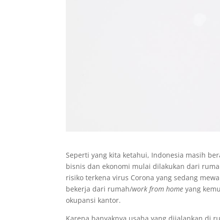
Seperti yang kita ketahui, Indonesia masih b
bisnis dan ekonomi mulai dilakukan dari rum
risiko terkena virus Corona yang sedang me
bekerja dari rumah/
work from home
yang kemud
okupansi kantor.
Karena banyaknya usaha yang dijalankan di r