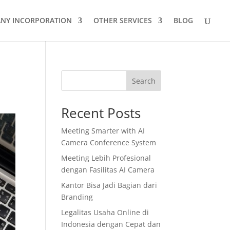
NY INCORPORATION
OTHER SERVICES
BLOG
Search
Recent Posts
Meeting Smarter with AI
Camera Conference System
Meeting Lebih Profesional
dengan Fasilitas AI Camera
Kantor Bisa Jadi Bagian dari
Branding
Legalitas Usaha Online di
Indonesia dengan Cepat dan