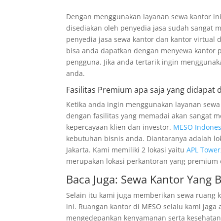
Dengan menggunakan layanan sewa kantor ini 
disediakan oleh penyedia jasa sudah sangat 
penyedia jasa sewa kantor dan kantor virtual d
bisa anda dapatkan dengan menyewa kantor 
pengguna. Jika anda tertarik ingin menggunaka
anda.
Fasilitas Premium apa saja yang didapat
Ketika anda ingin menggunakan layanan sewa ka
dengan fasilitas yang memadai akan sangat 
kepercayaan klien dan investor.
MESO Indones
kebutuhan bisnis anda. Diantaranya adalah lok
Jakarta. Kami memiliki 2 lokasi yaitu
APL Tower,
merupakan lokasi perkantoran yang premium
Baca Juga:
Sewa Kantor Yang B
Selain itu kami juga memberikan sewa ruang 
ini. Ruangan kantor di MESO selalu kami jaga a
mengedepankan kenyamanan serta kesehatan b