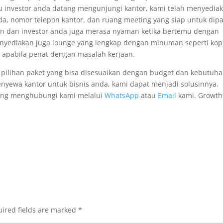
tau investor anda datang mengunjungi kantor, kami telah menyedia
a, nomor telepon kantor, dan ruang meeting yang siap untuk dipa
ien dan investor anda juga merasa nyaman ketika bertemu dengan
enyediakan juga lounge yang lengkap dengan minuman seperti kop
en apabila penat dengan masalah kerjaan.
pilihan paket yang bisa disesuaikan dengan budget dan kebutuh
menyewa kantor untuk bisnis anda, kami dapat menjadi solusinnya.
gsung menghubungi kami melalui
WhatsApp
atau
Email
kami. Growth
ired fields are marked
*