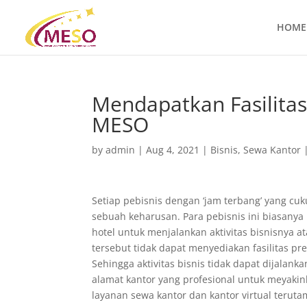
HOME
Mendapatkan Fasilita
MESO
by
admin
|
Aug 4, 2021
|
Bisnis
,
Sewa Kantor
Setiap pebisnis dengan ‘jam terbang’ yang cu
sebuah keharusan. Para pebisnis ini biasanya
hotel untuk menjalankan aktivitas bisnisnya
tersebut tidak dapat menyediakan fasilitas 
Sehingga aktivitas bisnis tidak dapat dijalan
alamat kantor yang profesional untuk meyakin
layanan sewa kantor dan kantor virtual terutam