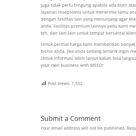
juga tidak perlu bingung apabila ada klien a
layanan resepsionis untuk menerima tamu and
dengan fasilitas lain yang menunjang agar kl
anda. Fasilitas premium lainnya yaitu kami m
teh, dan lain-lain untuk tempat bersantai kli
Untuk perihal harga kami memberikan banyak 
bisnis anda. Jika anda sedang tertarik ingin 
Untuk informasi lebih lanjut kalian bisa lan
your own business with MESO!
Post Views:
1,552
Submit a Comment
Your email address will not be published.
Requ