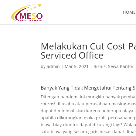
HOME
Melakukan Cut Cost 
Serviced Office
by
admin
|
Mar 5, 2021
|
Bisnis
,
Sewa Kantor
Banyak Yang Tidak Mengetahui Tentang Ser
Ditengah pandemi ini mungkin banyak pemba
cut cost
di usaha atau perusahaan masing-mas
dapat diminimaliskan karena beberapa biaya t
apabila dikurangkan maka profit perusahaan p
biaya-biaya kantor dapat dikurangi lagi? Wal
satu biaya yang secara garis besar dapat dip