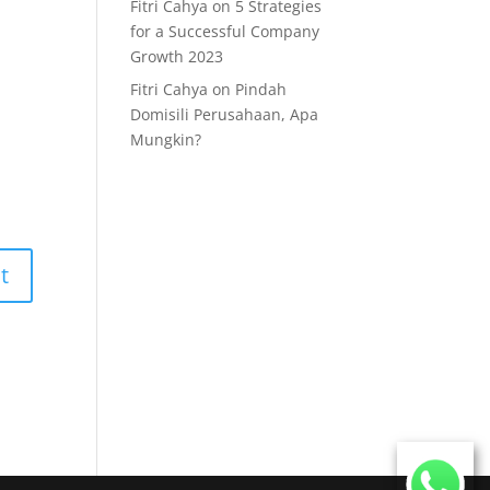
Fitri Cahya
on
5 Strategies
for a Successful Company
Growth 2023
Fitri Cahya
on
Pindah
Domisili Perusahaan, Apa
Mungkin?