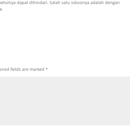
betulnya dapat dihindari. Salah satu solusinya adalah dengan
e.
ired fields are marked
*