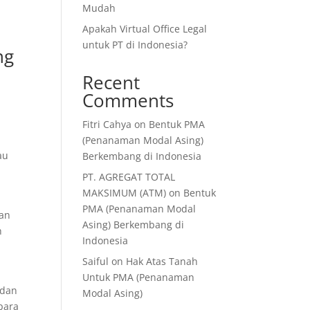
Mudah
Apakah Virtual Office Legal
untuk PT di Indonesia?
ng
Recent
Comments
Fitri Cahya
on
Bentuk PMA
(Penanaman Modal Asing)
au
Berkembang di Indonesia
PT. AGREGAT TOTAL
MAKSIMUM (ATM)
on
Bentuk
PMA (Penanaman Modal
aan
Asing) Berkembang di
h
Indonesia
Saiful
on
Hak Atas Tanah
Untuk PMA (Penanaman
 dan
Modal Asing)
para