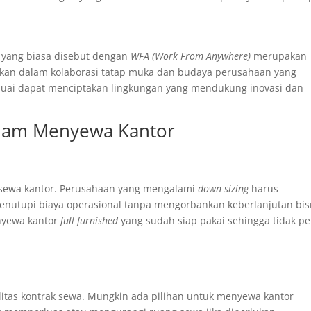
u yang biasa disebut dengan
WFA (Work From Anywhere)
merupakan
ntikan dalam kolaborasi tatap muka dan budaya perusahaan yang
sesuai dapat menciptakan lingkungan yang mendukung inovasi dan
alam Menyewa Kantor
 sewa kantor. Perusahaan yang mengalami
down sizing
harus
utupi biaya operasional tanpa mengorbankan keberlanjutan bis
nyewa kantor
full furnished
yang sudah siap pakai sehingga tidak pe
itas kontrak sewa. Mungkin ada pilihan untuk menyewa kantor