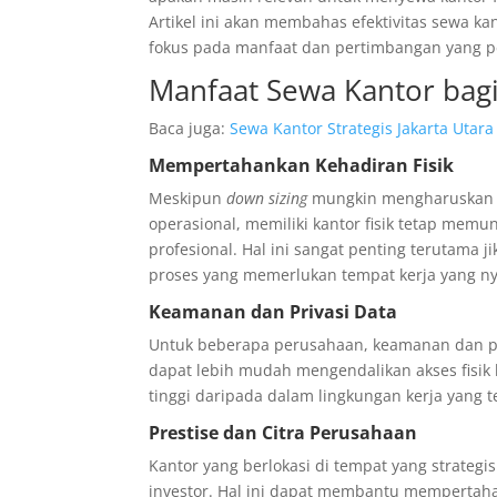
Artikel ini akan membahas efektivitas sewa 
fokus pada manfaat dan pertimbangan yang p
Manfaat Sewa Kantor bag
Baca juga:
Sewa Kantor Strategis Jakarta Utara
Mempertahankan Kehadiran Fisik
Meskipun
down sizing
mungkin mengharuskan p
operasional, memiliki kantor fisik tetap me
profesional. Hal ini sangat penting terutama 
proses yang memerlukan tempat kerja yang n
Keamanan dan Privasi Data
Untuk beberapa perusahaan, keamanan dan pri
dapat lebih mudah mengendalikan akses fisik 
tinggi daripada dalam lingkungan kerja yang t
Prestise dan Citra Perusahaan
Kantor yang berlokasi di tempat yang strategi
investor. Hal ini dapat membantu memperta