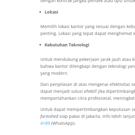
dengan kontrak jangka pendek atau opsi untu
Lokasi
Memilih lokasi kantor yang sesuai dengan keb
penting. Lokasi yang tepat dapat menghemat 
Kebutuhan Teknologi
Untuk mendukung pekerjaan jarak jauh atau k
bahwa kantor dilengkapi dengan teknologi yan
yang modern.
Dari penjelasan di atas mengenai efektivitas
dapat menjadi solusi efektif jika dipertimba
mempertahankan citra profesional, meningka
Untuk dapat mempertimbangkan keputusan se
furnished
siap pakai di Jakarta. Info lebih la
4189
(WhatsApp).