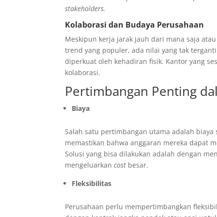
stakeholders.
Kolaborasi dan Budaya Perusahaan
Meskipun kerja jarak jauh dari mana saja ata
trend yang populer, ada nilai yang tak terga
diperkuat oleh kehadiran fisik. Kantor yang 
kolaborasi.
Pertimbangan Penting d
Biaya
Salah satu pertimbangan utama adalah biaya
memastikan bahwa anggaran mereka dapat men
Solusi yang bisa dilakukan adalah dengan me
mengeluarkan
cost
besar.
Fleksibilitas
Perusahaan perlu mempertimbangkan fleksibil