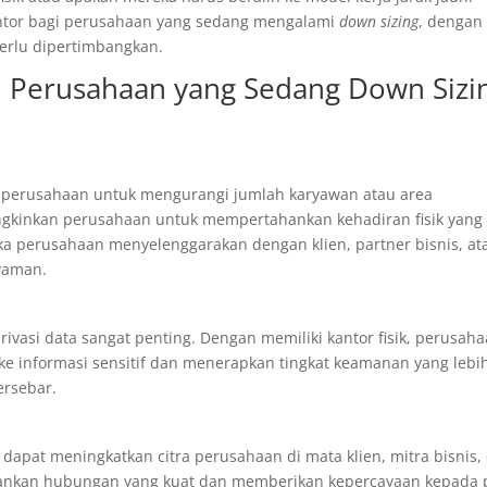
kantor bagi perusahaan yang sedang mengalami
down sizing
, dengan
erlu dipertimbangkan.
i Perusahaan yang Sedang Down Sizi
erusahaan untuk mengurangi jumlah karyawan atau area
mungkinkan perusahaan untuk mempertahankan kehadiran fisik yang
jika perusahaan menyelenggarakan dengan klien, partner bisnis, at
yaman.
vasi data sangat penting. Dengan memiliki kantor fisik, perusah
ke informasi sensitif dan menerapkan tingkat keamanan yang lebi
ersebar.
s dapat meningkatkan citra perusahaan di mata klien, mitra bisnis,
hankan hubungan yang kuat dan memberikan kepercayaan kepada 