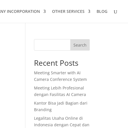
NY INCORPORATION
OTHER SERVICES
BLOG
Search
Recent Posts
Meeting Smarter with AI
Camera Conference System
Meeting Lebih Profesional
dengan Fasilitas AI Camera
Kantor Bisa Jadi Bagian dari
Branding
Legalitas Usaha Online di
Indonesia dengan Cepat dan