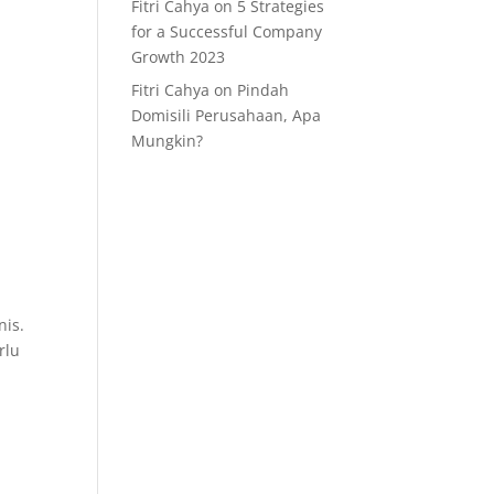
Fitri Cahya
on
5 Strategies
for a Successful Company
Growth 2023
Fitri Cahya
on
Pindah
Domisili Perusahaan, Apa
Mungkin?
nis.
rlu