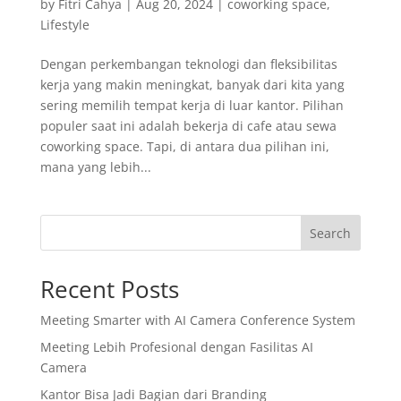
by
Fitri Cahya
|
Aug 20, 2024
|
coworking space
,
Lifestyle
Dengan perkembangan teknologi dan fleksibilitas
kerja yang makin meningkat, banyak dari kita yang
sering memilih tempat kerja di luar kantor. Pilihan
populer saat ini adalah bekerja di cafe atau sewa
coworking space. Tapi, di antara dua pilihan ini,
mana yang lebih...
Search
Recent Posts
Meeting Smarter with AI Camera Conference System
Meeting Lebih Profesional dengan Fasilitas AI
Camera
Kantor Bisa Jadi Bagian dari Branding