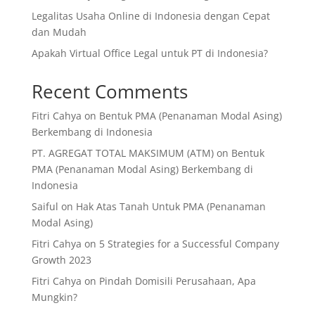
Legalitas Usaha Online di Indonesia dengan Cepat
dan Mudah
Apakah Virtual Office Legal untuk PT di Indonesia?
Recent Comments
Fitri Cahya
on
Bentuk PMA (Penanaman Modal Asing)
Berkembang di Indonesia
PT. AGREGAT TOTAL MAKSIMUM (ATM)
on
Bentuk
PMA (Penanaman Modal Asing) Berkembang di
Indonesia
Saiful
on
Hak Atas Tanah Untuk PMA (Penanaman
Modal Asing)
Fitri Cahya
on
5 Strategies for a Successful Company
Growth 2023
Fitri Cahya
on
Pindah Domisili Perusahaan, Apa
Mungkin?