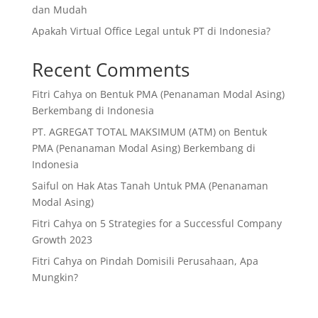
dan Mudah
Apakah Virtual Office Legal untuk PT di Indonesia?
Recent Comments
Fitri Cahya
on
Bentuk PMA (Penanaman Modal Asing)
Berkembang di Indonesia
PT. AGREGAT TOTAL MAKSIMUM (ATM)
on
Bentuk
PMA (Penanaman Modal Asing) Berkembang di
Indonesia
Saiful
on
Hak Atas Tanah Untuk PMA (Penanaman
Modal Asing)
Fitri Cahya
on
5 Strategies for a Successful Company
Growth 2023
Fitri Cahya
on
Pindah Domisili Perusahaan, Apa
Mungkin?