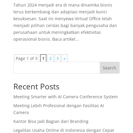
Tahun 2024 menjadi era di mana dinamika bisnis
terus berkembang dan adaptasi menjadi kunci
kesuksesan. Saat ini menyewa Virtual Office telah
menjadi pilihan cerdas bagi banyak pengusaha dan
perusahaan untuk meningkatkan efektivitas
operasional bisnis. Baca artikel...
Page 1 of 3
1
2
3
»
Search
Recent Posts
Meeting Smarter with AI Camera Conference System
Meeting Lebih Profesional dengan Fasilitas AI
Camera
Kantor Bisa Jadi Bagian dari Branding
Legalitas Usaha Online di Indonesia dengan Cepat