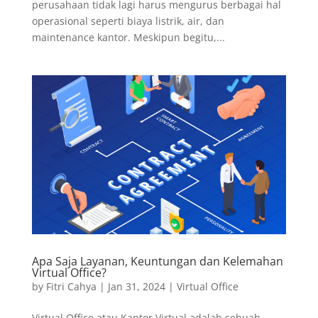
perusahaan tidak lagi harus mengurus berbagai hal
operasional seperti biaya listrik, air, dan
maintenance kantor. Meskipun begitu,...
Apa Saja Layanan, Keuntungan dan Kelemahan
Virtual Office?
by
Fitri Cahya
|
Jan 31, 2024
|
Virtual Office
Virtual Office atau Kantor Virtual adalah sebuah