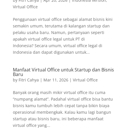
by
Fitri Cahya
|
Apr 20, 2026
|
indonesia version
,
Virtual Office
Penggunaan virtual office sebagai alamat bisnis kini
semakin umum, terutama di kalangan startup dan
pelaku usaha baru. Namun, pertanyaan seperti
apakah virtual office legal untuk PT di
Indonesia? Secara umum, virtual office legal di
Indonesia dan dapat digunakan untuk...
Manfaat Virtual Office untuk Startup dan Bisnis
Baru
by
Fitri Cahya
|
Mar 11, 2026
|
Virtual Office
Banyak orang masih mikir virtual office itu cuma
“numpang alamat”. Padahal virtual office bisa bantu
bisnis kamu tumbuh lebih cepat tanpa bikin biaya
operasional membengkak. Kalau kamu lagi bangun
startup atau bisnis baru, ini beberapa manfaat
virtual office yang...