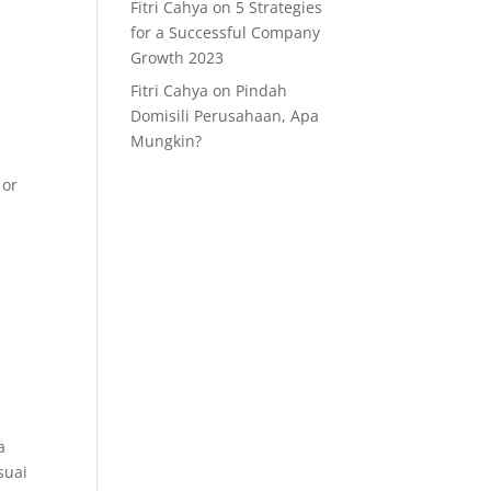
Fitri Cahya
on
5 Strategies
for a Successful Company
Growth 2023
Fitri Cahya
on
Pindah
Domisili Perusahaan, Apa
Mungkin?
 or
a
suai