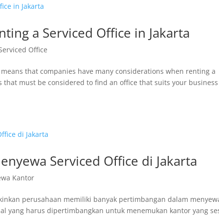
ting a Serviced Office in Jakarta
Serviced Office
rta means that companies have many considerations when renting a
gs that must be considered to find an office that suits your business
yewa Serviced Office di Jakarta
ewa Kantor
ngkinkan perusahaan memiliki banyak pertimbangan dalam menyew
 hal yang harus dipertimbangkan untuk menemukan kantor yang se