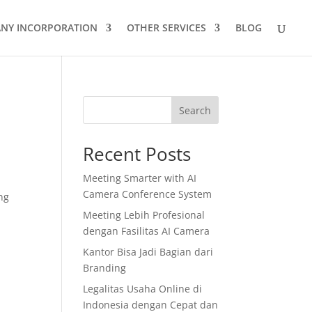
NY INCORPORATION
OTHER SERVICES
BLOG
Search
Recent Posts
Meeting Smarter with AI
Camera Conference System
ng
Meeting Lebih Profesional
dengan Fasilitas AI Camera
Kantor Bisa Jadi Bagian dari
Branding
Legalitas Usaha Online di
Indonesia dengan Cepat dan