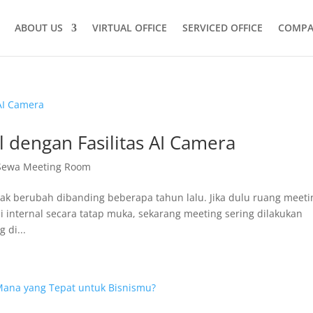
ABOUT US
VIRTUAL OFFICE
SERVICED OFFICE
COMPA
 dengan Fasilitas AI Camera
Sewa Meeting Room
ak berubah dibanding beberapa tahun lalu. Jika dulu ruang meeti
i internal secara tatap muka, sekarang meeting sering dilakukan
 di...