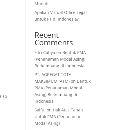
Mudah
Apakah Virtual Office Legal
untuk PT di Indonesia?
Recent
Comments
Fitri Cahya
on
Bentuk PMA
(Penanaman Modal Asing)
Berkembang di Indonesia
PT. AGREGAT TOTAL
MAKSIMUM (ATM)
on
Bentuk
PMA (Penanaman Modal
Asing) Berkembang di
also
Indonesia
Saiful
on
Hak Atas Tanah
Untuk PMA (Penanaman
Modal Asing)