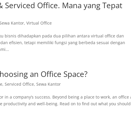
& Serviced Office. Mana yang Tepat
Sewa Kantor
,
Virtual Office
ku bisnis dihadapkan pada dua pilihan antara virtual office dan
 dan efisien, tetapi memiliki fungsi yang berbeda sesuai dengan
mi...
oosing an Office Space?
ce
,
Serviced Office
,
Sewa Kantor
ctor in a company’s success. Beyond being a place to work, an office 
e productivity and well-being. Read on to find out what you should