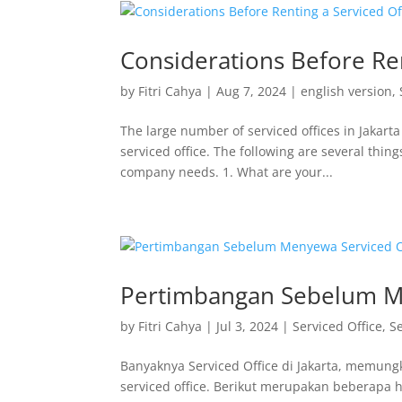
Considerations Before Ren
by
Fitri Cahya
|
Aug 7, 2024
|
english version
,
The large number of serviced offices in Jaka
serviced office. The following are several thin
company needs. 1. What are your...
Pertimbangan Sebelum Men
by
Fitri Cahya
|
Jul 3, 2024
|
Serviced Office
,
S
Banyaknya Serviced Office di Jakarta, memu
serviced office. Berikut merupakan beberapa