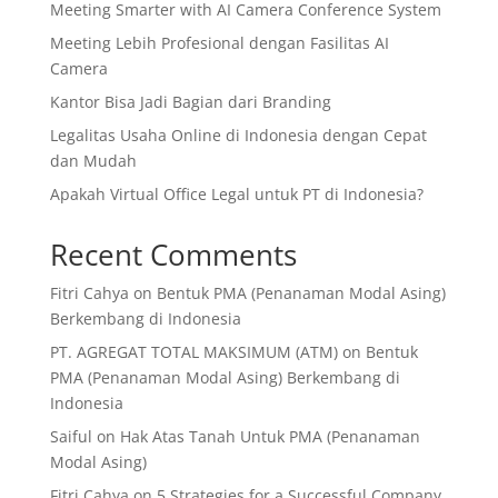
Meeting Smarter with AI Camera Conference System
Meeting Lebih Profesional dengan Fasilitas AI
Camera
Kantor Bisa Jadi Bagian dari Branding
Legalitas Usaha Online di Indonesia dengan Cepat
dan Mudah
Apakah Virtual Office Legal untuk PT di Indonesia?
Recent Comments
Fitri Cahya
on
Bentuk PMA (Penanaman Modal Asing)
Berkembang di Indonesia
PT. AGREGAT TOTAL MAKSIMUM (ATM)
on
Bentuk
PMA (Penanaman Modal Asing) Berkembang di
Indonesia
Saiful
on
Hak Atas Tanah Untuk PMA (Penanaman
Modal Asing)
Fitri Cahya
on
5 Strategies for a Successful Company