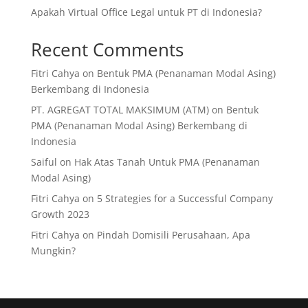
Apakah Virtual Office Legal untuk PT di Indonesia?
Recent Comments
Fitri Cahya
on
Bentuk PMA (Penanaman Modal Asing)
Berkembang di Indonesia
PT. AGREGAT TOTAL MAKSIMUM (ATM)
on
Bentuk
PMA (Penanaman Modal Asing) Berkembang di
Indonesia
Saiful
on
Hak Atas Tanah Untuk PMA (Penanaman
Modal Asing)
Fitri Cahya
on
5 Strategies for a Successful Company
Growth 2023
Fitri Cahya
on
Pindah Domisili Perusahaan, Apa
Mungkin?