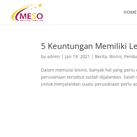
HOME
5 Keuntungan Memiliki Le
by
admin
|
Jan 19, 2021
|
Berita
,
Bisnis
,
Pembu
Dalam memulai bisnis, banyak hal yang perlu 
perusahaan tersebut sudah dijalankan. Salah 
untuk menjalankan suatu perusahaan perlu ad