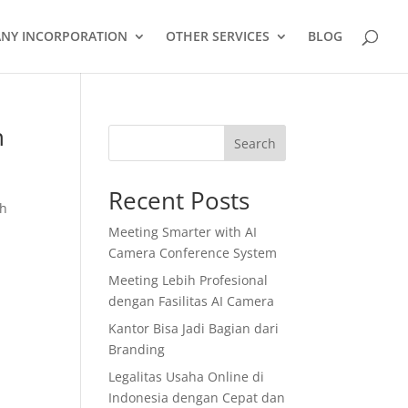
NY INCORPORATION
OTHER SERVICES
BLOG
n
Search
Recent Posts
ah
Meeting Smarter with AI
Camera Conference System
Meeting Lebih Profesional
dengan Fasilitas AI Camera
Kantor Bisa Jadi Bagian dari
Branding
Legalitas Usaha Online di
Indonesia dengan Cepat dan