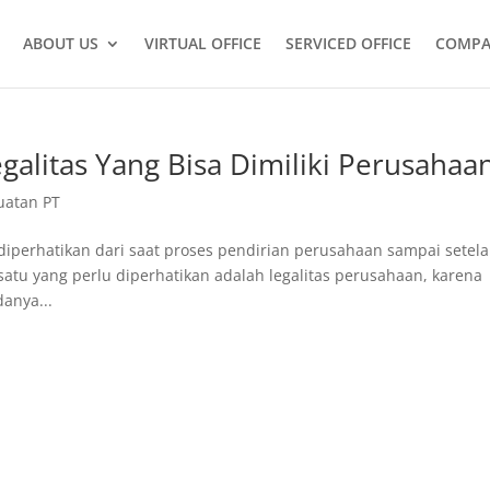
ABOUT US
VIRTUAL OFFICE
SERVICED OFFICE
COMPA
galitas Yang Bisa Dimiliki Perusahaa
atan PT
diperhatikan dari saat proses pendirian perusahaan sampai setel
satu yang perlu diperhatikan adalah legalitas perusahaan, karena
anya...