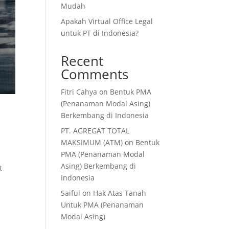
Mudah
Apakah Virtual Office Legal
untuk PT di Indonesia?
Recent
Comments
Fitri Cahya
on
Bentuk PMA
(Penanaman Modal Asing)
Berkembang di Indonesia
PT. AGREGAT TOTAL
MAKSIMUM (ATM)
on
Bentuk
PMA (Penanaman Modal
Asing) Berkembang di
t
Indonesia
Saiful
on
Hak Atas Tanah
Untuk PMA (Penanaman
Modal Asing)