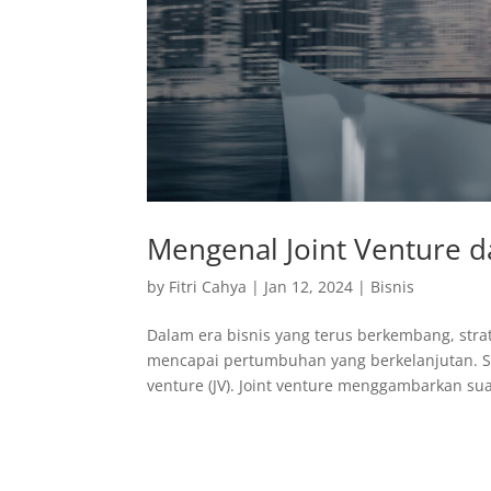
Mengenal Joint Venture d
by
Fitri Cahya
|
Jan 12, 2024
|
Bisnis
Dalam era bisnis yang terus berkembang, stra
mencapai pertumbuhan yang berkelanjutan. Sal
venture (JV). Joint venture menggambarkan sua