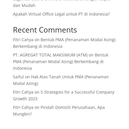
dan Mudah
Apakah Virtual Office Legal untuk PT di Indonesia?
Recent Comments
Fitri Cahya
on
Bentuk PMA (Penanaman Modal Asing)
Berkembang di Indonesia
PT. AGREGAT TOTAL MAKSIMUM (ATM)
on
Bentuk
PMA (Penanaman Modal Asing) Berkembang di
Indonesia
Saiful
on
Hak Atas Tanah Untuk PMA (Penanaman
Modal Asing)
Fitri Cahya
on
5 Strategies for a Successful Company
Growth 2023
Fitri Cahya
on
Pindah Domisili Perusahaan, Apa
Mungkin?