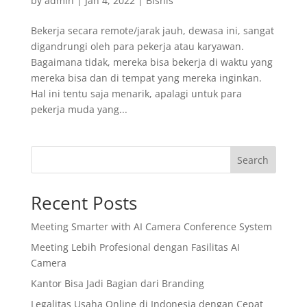
by
admin
|
Jan 4, 2022
|
Bisnis
Bekerja secara remote/jarak jauh, dewasa ini, sangat
digandrungi oleh para pekerja atau karyawan.
Bagaimana tidak, mereka bisa bekerja di waktu yang
mereka bisa dan di tempat yang mereka inginkan.
Hal ini tentu saja menarik, apalagi untuk para
pekerja muda yang...
Search
Recent Posts
Meeting Smarter with AI Camera Conference System
Meeting Lebih Profesional dengan Fasilitas AI
Camera
Kantor Bisa Jadi Bagian dari Branding
Legalitas Usaha Online di Indonesia dengan Cepat